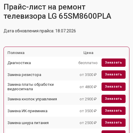
Прайс-лист на ремонт
телевизора LG 65SM8600PLA
Дата обновления прайса: 18.07.2026
Поломка
Цена
Диагностика
бесплатно
Заказать
Замена резистора
от 3500 ₽
Заказать
Замена платы обработки
от 4800 ₽
Заказать
видеосигнала
Замена кнопок управления
от 2900 ₽
Заказать
Замена ИК-приемника
от 3500 ₽
Заказать
Замена шнура питания
от 2500 ₽
Заказать