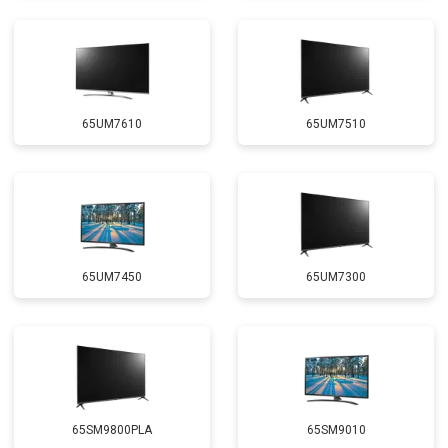
65UM7610
65UM7510
65UM7450
65UM7300
65SM9800PLA
65SM9010