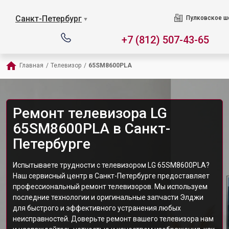
Санкт-Петербург
Пулковское ш
▼
+7 (812) 507-43-65
Главная
/
Телевизор
/
65SM8600PLA
Ремонт телевизора LG
65SM8600PLA в Санкт-
Петербурге
Испытываете трудности с телевизором LG 65SM8600PLA?
Наш сервисный центр в Санкт-Петербурге предоставляет
профессиональный ремонт телевизоров. Мы используем
последние технологии и оригинальные запчасти Элджи
для быстрого и эффективного устранения любых
неисправностей. Доверьте ремонт вашего телевизора нам