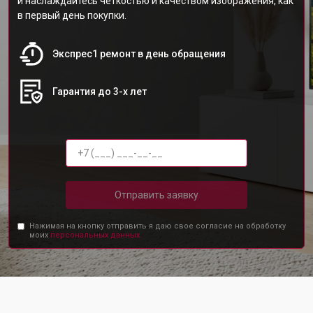
и наслаждайтесь четкостью и качеством изображения, как
в первый день покупки.
Экспрес1 ремонт в день обращения
Гарантия до 3-х лет
Отправить заявку
Нажимая на кнопку отправить я даю свое согласие на обработку
моих
персональных данных.