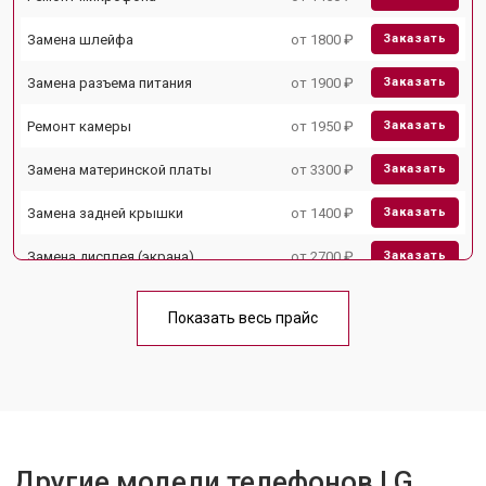
Замена шлейфа
от 1800 ₽
Заказать
Замена разъема питания
от 1900 ₽
Заказать
Ремонт камеры
от 1950 ₽
Заказать
Замена материнской платы
от 3300 ₽
Заказать
Замена задней крышки
от 1400 ₽
Заказать
Замена дисплея (экрана)
от 2700 ₽
Заказать
Замена аккумулятора
от 950 ₽
Заказать
Показать весь прайс
Замена кнопки включения
от 1750 ₽
Заказать
Ремонт цепи питания
от 3200 ₽
Заказать
Ремонт динамика
от 1400 ₽
Заказать
Другие модели телефонов LG