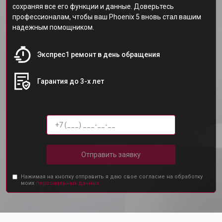
сохраняя все его функции и данные. Доверьтесь
профессионалам, чтобы ваш Phoenix 5 вновь стал вашим
надежным помощником.
Экспрес1 ремонт в день обращения
Гарантия до 3-х лет
Отправить заявку
Нажимая на кнопку отправить я даю свое согласие на обработку
моих
персональных данных.