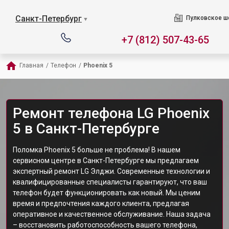
Санкт-Петербург
Пулковское ш
▼
+7 (812) 507-43-65
Главная
/
Телефон
/
Phoenix 5
Ремонт телефона LG Phoenix
5 в Санкт-Петербурге
Поломка Phoenix 5 больше не проблема! В нашем
сервисном центре в Санкт-Петербурге мы предлагаем
экспертный ремонт LG Элджи. Современные технологии и
квалифицированные специалисты гарантируют, что ваш
телефон будет функционировать как новый. Мы ценим
время и предпочтения каждого клиента, предлагая
оперативное и качественное обслуживание. Наша задача
– восстановить работоспособность вашего телефона,