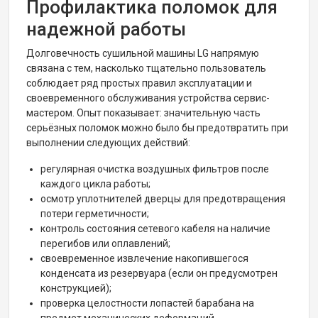
Профилактика поломок для
надежной работы
Долговечность сушильной машины LG напрямую
связана с тем, насколько тщательно пользователь
соблюдает ряд простых правил эксплуатации и
своевременного обслуживания устройства сервис-
мастером. Опыт показывает: значительную часть
серьёзных поломок можно было бы предотвратить при
выполнении следующих действий:
регулярная очистка воздушных фильтров после
каждого цикла работы;
осмотр уплотнителей дверцы для предотвращения
потери герметичности;
контроль состояния сетевого кабеля на наличие
перегибов или оплавлений;
своевременное извлечение накопившегося
конденсата из резервуара (если он предусмотрен
конструкцией);
проверка целостности лопастей барабана на