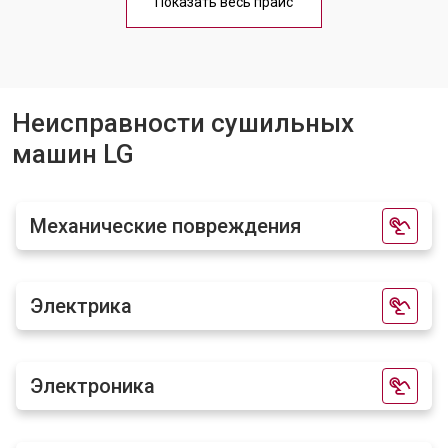
Показать весь прайс
Замена кнопок сушильной машины
от 1000 ₽
Заказать
LG
Неисправности сушильных
машин LG
Механические повреждения
Электрика
Электроника