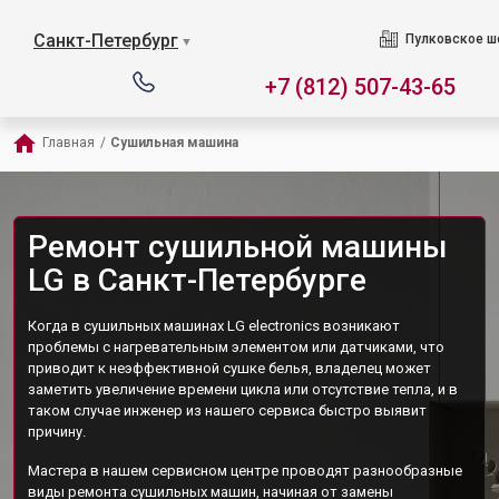
Санкт-Петербург
Пулковское ш
▼
+7 (812) 507-43-65
Главная
/
Сушильная машина
Ремонт сушильной машины
LG в Санкт-Петербурге
Когда в сушильных машинах LG electronics возникают
проблемы с нагревательным элементом или датчиками, что
приводит к неэффективной сушке белья, владелец может
заметить увеличение времени цикла или отсутствие тепла, и в
таком случае инженер из нашего сервиса быстро выявит
причину.
Мастера в нашем сервисном центре проводят разнообразные
виды ремонта сушильных машин, начиная от замены