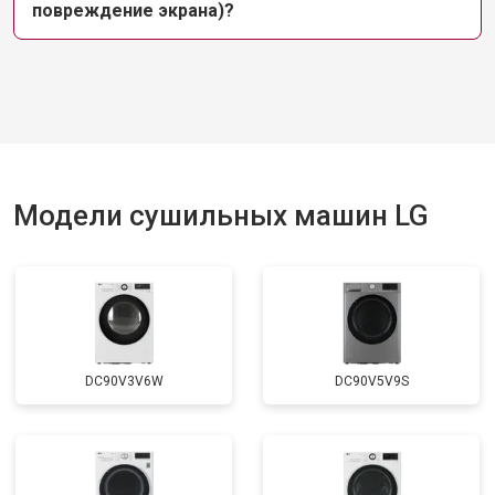
повреждение экрана)?
Модели сушильных машин LG
DC90V3V6W
DC90V5V9S