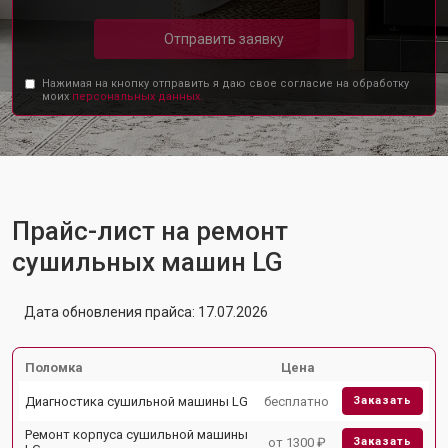
Отправить заявку
Нажимая на кнопку отправить я даю свое согласие на обработку
моих
персональных данных.
Прайс-лист на ремонт
сушильных машин LG
Дата обновления прайса: 17.07.2026
Поломка
Цена
Диагностика сушильной машины LG
бесплатно
Заказать
Ремонт корпуса сушильной машины
от 1300 ₽
Заказать