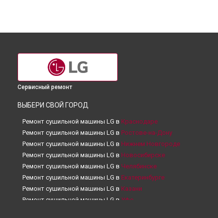
Сервисный ремонт
ВЫБЕРИ СВОЙ ГОРОД
Ремонт сушильной машины LG в
Краснодаре
Ремонт сушильной машины LG в
Ростове-на-Дону
Ремонт сушильной машины LG в
Нижнем Новгороде
Ремонт сушильной машины LG в
Новосибирске
Ремонт сушильной машины LG в
Челябинске
Ремонт сушильной машины LG в
Екатеринбурге
Ремонт сушильной машины LG в
Казани
Ремонт сушильной машины LG в
Уфе
Ремонт сушильной машины LG в
Воронеже