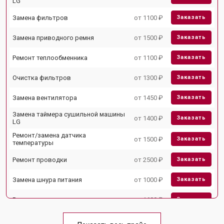
LG
Замена фильтров
от 1100 ₽
Заказать
Замена приводного ремня
от 1500 ₽
Заказать
Ремонт теплообменника
от 1100 ₽
Заказать
Очистка фильтров
от 1300 ₽
Заказать
Замена вентилятора
от 1450 ₽
Заказать
Замена таймера сушильной машины
от 1400 ₽
Заказать
LG
Ремонт/замена датчика
от 1500 ₽
Заказать
температуры
Ремонт проводки
от 2500 ₽
Заказать
Замена шнура питания
от 1000 ₽
Заказать
Ремонт двигателя
от 1600 ₽
Заказать
Ремонт блока управления
от 2000 ₽
Заказать