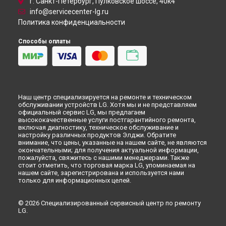
г. Санкт-Петербург, Пулковское шоссе, 40к4
info@servicecenter-lg.ru
Политика конфиденциальности
Способы оплаты
Наш центр специализируется на ремонте и техническом
обслуживании устройств LG. Хотя мы и не представляем
официальный сервис LG, мы предлагаем
высококачественные услуги постгарантийного ремонта,
включая диагностику, техническое обслуживание и
настройку различных продуктов Элджи. Обратите
внимание, что цены, указанные на нашем сайте, не являются
окончательными; для получения актуальной информации,
пожалуйста, свяжитесь с нашими менеджерами. Также
стоит отметить, что торговая марка LG, упоминаемая на
нашем сайте, зарегистрирована и используется нами
только для информационных целей.
© 2026 Специализированный сервисный центр по ремонту
LG.