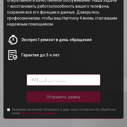
оперативное и качественное обслуживание. Наша задача
– восстановить работоспособность вашего телефона,
сохраняя все его функции и данные. Доверьтесь
профессионалам, чтобы ваш Harmony 4 вновь стал вашим
надежным помощником.
Экспрес1 ремонт в день обращения
Гарантия до 3-х лет
Отправить заявку
Нажимая на кнопку отправить я даю свое согласие на обработку
моих
персональных данных.