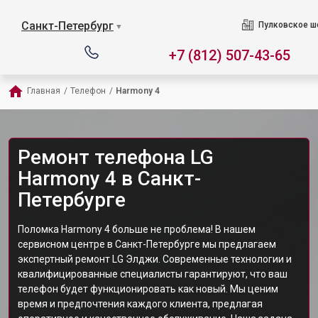
Санкт-Петербург
Пулковское ш
▼
+7 (812) 507-43-65
Главная
/
Телефон
/
Harmony 4
Ремонт телефона LG
Harmony 4 в Санкт-
Петербурге
Поломка Harmony 4 больше не проблема! В нашем
сервисном центре в Санкт-Петербурге мы предлагаем
экспертный ремонт LG Элджи. Современные технологии и
квалифицированные специалисты гарантируют, что ваш
телефон будет функционировать как новый. Мы ценим
время и предпочтения каждого клиента, предлагая