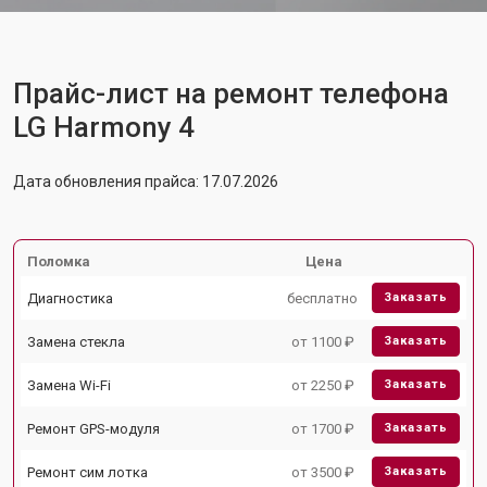
Прайс-лист на ремонт телефона
LG Harmony 4
Дата обновления прайса: 17.07.2026
Поломка
Цена
Диагностика
бесплатно
Заказать
Замена стекла
от 1100 ₽
Заказать
Замена Wi-Fi
от 2250 ₽
Заказать
Ремонт GPS-модуля
от 1700 ₽
Заказать
Ремонт сим лотка
от 3500 ₽
Заказать