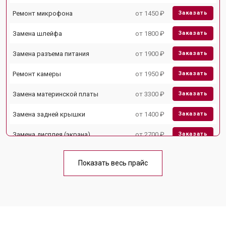
Ремонт микрофона
от 1450 ₽
Заказать
Замена шлейфа
от 1800 ₽
Заказать
Замена разъема питания
от 1900 ₽
Заказать
Ремонт камеры
от 1950 ₽
Заказать
Замена материнской платы
от 3300 ₽
Заказать
Замена задней крышки
от 1400 ₽
Заказать
Замена дисплея (экрана)
от 2700 ₽
Заказать
Замена аккумулятора
от 950 ₽
Заказать
Показать весь прайс
Замена кнопки включения
от 1750 ₽
Заказать
Ремонт цепи питания
от 3200 ₽
Заказать
Ремонт динамика
от 1400 ₽
Заказать