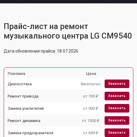
Прайс-лист на ремонт
музыкального центра LG CM9540
Дата обновления прайса: 18.07.2026
Поломка
Цена
Диагностика
бесплатно
Заказать
Ремонт привода
от 700 ₽
Заказать
Замена усилителей
от 900 ₽
Заказать
Ремонт динамика
от 1500 ₽
Заказать
Замена предохранителя
от 699 ₽
Заказать