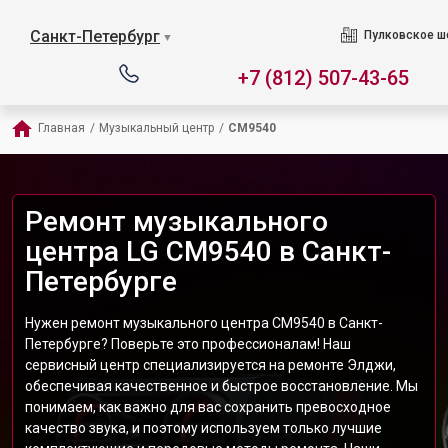
Санкт-Петербург
Пулковское ш
▼
+7 (812) 507-43-65
Главная
/
Музыкальный центр
/
CM9540
Ремонт музыкального
центра LG CM9540 в Санкт-
Петербурге
Нужен ремонт музыкального центра CM9540 в Санкт-
Петербурге? Поверьте это профессионалам! Наш
сервисный центр специализируется на ремонте Элджи,
обеспечивая качественное и быстрое восстановление. Мы
понимаем, как важно для вас сохранить превосходное
качество звука, и поэтому используем только лучшие