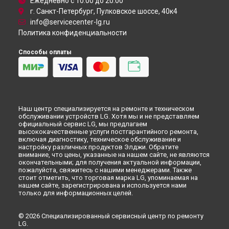
Ежедневно с 10:00 до 20:00
г. Санкт-Петербург, Пулковское шоссе, 40к4
info@servicecenter-lg.ru
Политика конфиденциальности
Способы оплаты
Наш центр специализируется на ремонте и техническом
обслуживании устройств LG. Хотя мы и не представляем
официальный сервис LG, мы предлагаем
высококачественные услуги постгарантийного ремонта,
включая диагностику, техническое обслуживание и
настройку различных продуктов Элджи. Обратите
внимание, что цены, указанные на нашем сайте, не являются
окончательными; для получения актуальной информации,
пожалуйста, свяжитесь с нашими менеджерами. Также
стоит отметить, что торговая марка LG, упоминаемая на
нашем сайте, зарегистрирована и используется нами
только для информационных целей.
© 2026 Специализированный сервисный центр по ремонту
LG.