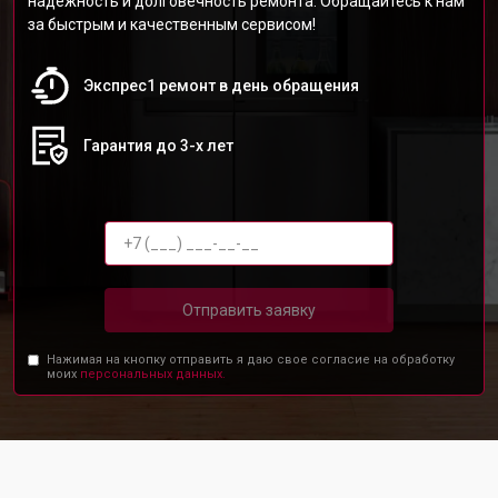
надежность и долговечность ремонта. Обращайтесь к нам
за быстрым и качественным сервисом!
Экспрес1 ремонт в день обращения
Гарантия до 3-х лет
Отправить заявку
Нажимая на кнопку отправить я даю свое согласие на обработку
моих
персональных данных.