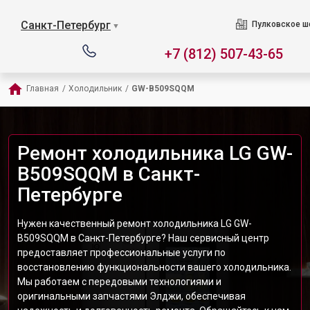
Санкт-Петербург
Пулковское ш
▼
+7 (812) 507-43-65
Главная
/
Холодильник
/
GW-B509SQQM
Ремонт холодильника LG GW-
B509SQQM в Санкт-
Петербурге
Нужен качественный ремонт холодильника LG GW-
B509SQQM в Санкт-Петербурге? Наш сервисный центр
предоставляет профессиональные услуги по
восстановлению функциональности вашего холодильника.
Мы работаем с передовыми технологиями и
оригинальными запчастями Элджи, обеспечивая