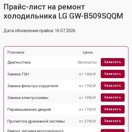
Прайс-лист на ремонт
холодильника LG GW-B509SQQM
Дата обновления прайса: 16.07.2026
Поломка
Цена
Диагностика
бесплатно
Заказать
Замена ТЭН
от 1900 ₽
Заказать
Замена фильтра осушителя
от 1700 ₽
Заказать
Замена электросхемы
от 1990 ₽
Заказать
Перевешивание дверей
от 1750 ₽
Заказать
Прочистка дренажной системы
от 2790 ₽
Заказать
Ремонт датчика морозильного