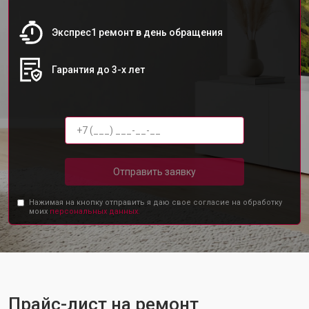
Экспрес1 ремонт в день обращения
Гарантия до 3-х лет
Отправить заявку
Нажимая на кнопку отправить я даю свое согласие на обработку
моих
персональных данных.
Прайс-лист на ремонт