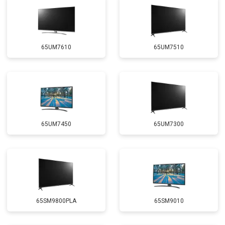
65UM7610
65UM7510
65UM7450
65UM7300
65SM9800PLA
65SM9010