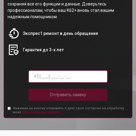
сохраняя все его функции и данные. Доверьтесь
профессионалам, чтобы ваш K62+ вновь стал вашим
надежным помощником.
Экспрес1 ремонт в день обращения
Гарантия до 3-х лет
Отправить заявку
Нажимая на кнопку отправить я даю свое согласие на обработку
моих
персональных данных.