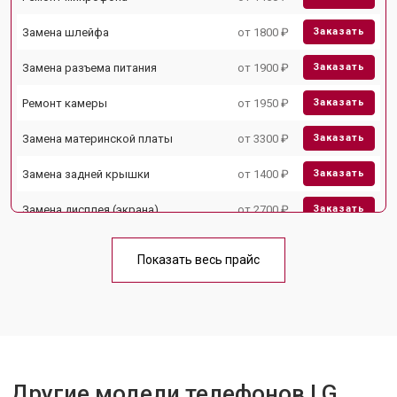
Замена шлейфа
от 1800 ₽
Заказать
Замена разъема питания
от 1900 ₽
Заказать
Ремонт камеры
от 1950 ₽
Заказать
Замена материнской платы
от 3300 ₽
Заказать
Замена задней крышки
от 1400 ₽
Заказать
Замена дисплея (экрана)
от 2700 ₽
Заказать
Замена аккумулятора
от 950 ₽
Заказать
Показать весь прайс
Замена кнопки включения
от 1750 ₽
Заказать
Ремонт цепи питания
от 3200 ₽
Заказать
Ремонт динамика
от 1400 ₽
Заказать
Другие модели телефонов LG