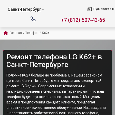
Санкт-Петербург
Пулковское ш
▼
+7 (812) 507-43-65
Главная
/
Телефон
/
K62+
Ремонт телефона LG K62+ в
Санкт-Петербурге
Поломка K62+ больше не проблема! В нашем сервисном
центре в Санкт-Петербурге мы предлагаем экспертный
ремонт LG Элджи. Современные технологии и
квалифицированные специалисты гарантируют, что ваш
телефон будет функционировать как новый. Мы ценим
время и предпочтения каждого клиента, предлагая
оперативное и качественное обслуживание. Наша задача
– восстановить работоспособность вашего телефона,